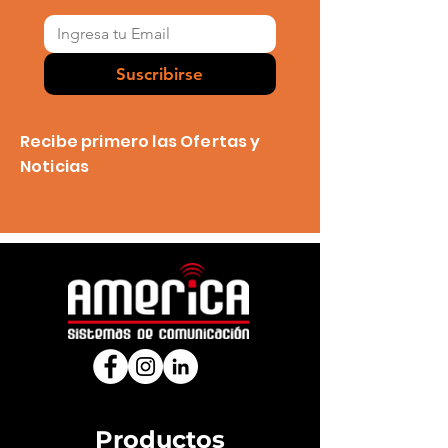
Suscribirse
Recibe primero las Ofertas y
Noticias
Productos