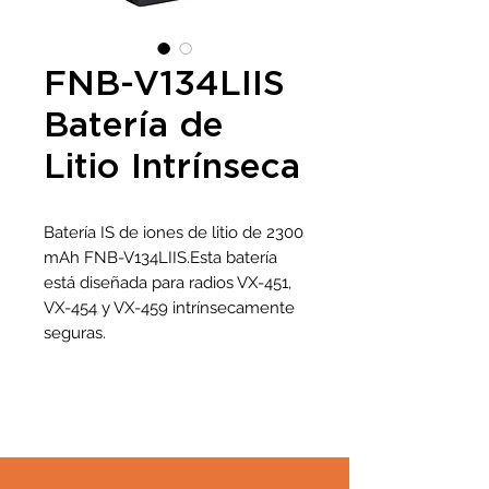
FNB-V134LIIS
Batería de
Litio Intrínseca
Batería IS de iones de litio de 2300
mAh FNB-V134LIIS.Esta batería
está diseñada para radios VX-451,
VX-454 y VX-459 intrínsecamente
seguras.