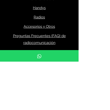
Handys
Radios
Accesorios y Otros
Preguntas Frecuentes (FAQ) de
radiocomunicación
Menú
Inicio
Productos
Ofertas
Nosotros
Noticias