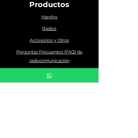
Productos
Handys
Radios
Accesorios y Otros
Preguntas Frecuentes (FAQ) de
radiocomunicación
Menú
Inicio
Productos
Ofertas
Nosotros