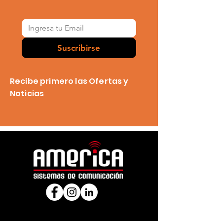
Suscribirse
Recibe primero las Ofertas y
Noticias