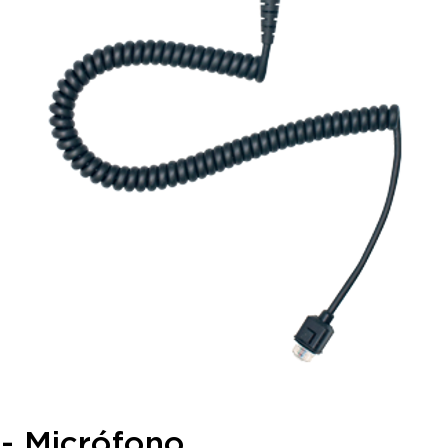
 Micrófono