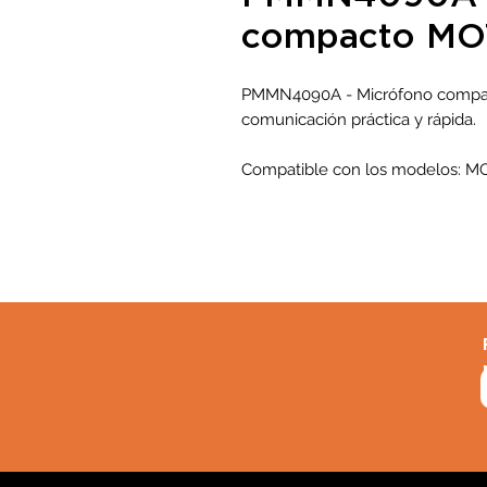
compacto M
PMMN4090A - Micrófono compac
comunicación práctica y rápida.
Compatible con los modelos: