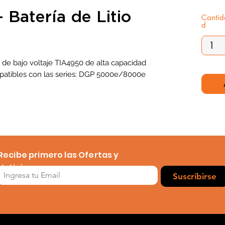
Batería de Litio
Cantid
d
de bajo voltaje TIA4950 de alta capacidad
atibles con las series: DGP 5000e/8000e
Recibe primero las Ofertas y
Noticias
Suscribirse