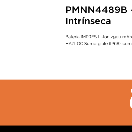
PMNN4489B - 
Intrínseca
Batería IMPRES Li-Ion 2900 mAh 
HAZLOC Sumergible (IP68), comp