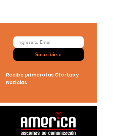
Suscribirse
Recibe primero las Ofertas y
Noticias