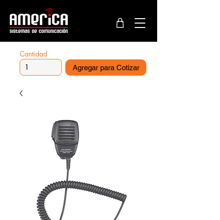
Cantidad
Agregar para Cotizar