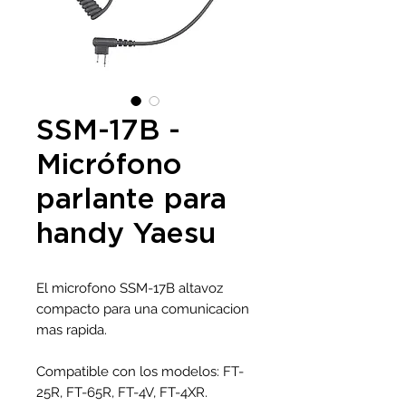
SSM-17B -
Micrófono
parlante para
handy Yaesu
El microfono SSM-17B altavoz
compacto para una comunicacion
mas rapida.
Compatible con los modelos: FT-
25R, FT-65R, FT-4V, FT-4XR.