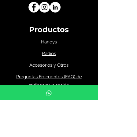
Productos
Handys
Radios
Accesorios y Otros
Preguntas Frecuentes (FAQ) de
radiocomunicación
Menú
Inicio
Productos