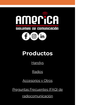
Productos
Handys
Radios
Accesorios y Otros
Preguntas Frecuentes (FAQ) de
radiocomunicación