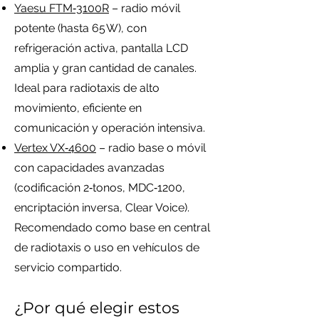
Yaesu FTM‑3100R
– radio móvil
potente (hasta 65 W), con
refrigeración activa, pantalla LCD
amplia y gran cantidad de canales.
Ideal para radiotaxis de alto
movimiento, eficiente en
comunicación y operación intensiva.
Vertex VX‑4600
– radio base o móvil
con capacidades avanzadas
(codificación 2‑tonos, MDC‑1200,
encriptación inversa, Clear Voice).
Recomendado como base en central
de radiotaxis o uso en vehículos de
servicio compartido.
¿Por qué elegir estos