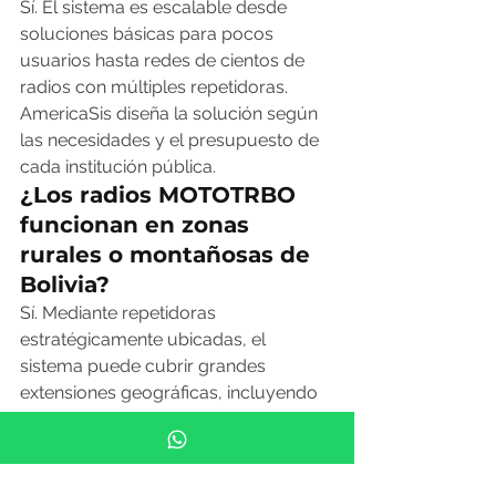
Sí. El sistema es escalable desde 
soluciones básicas para pocos 
usuarios hasta redes de cientos de 
radios con múltiples repetidoras. 
AmericaSis diseña la solución según 
las necesidades y el presupuesto de 
cada institución pública.
¿Los radios MOTOTRBO 
funcionan en zonas 
rurales o montañosas de 
Bolivia?
Sí. Mediante repetidoras 
estratégicamente ubicadas, el 
sistema puede cubrir grandes 
extensiones geográficas, incluyendo 
zonas del altiplano, valles y Oriente 
boliviano, independientemente de la 
cobertura celular disponible.