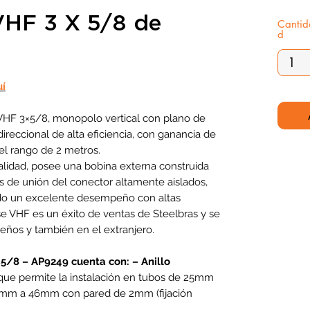
VHF 3 X 5/8 de
Cantid
d
uí
HF 3×5/8, monopolo vertical con plano de
direccional de alta eficiencia, con ganancia de
 el rango de 2 metros.
alidad, posee una bobina externa construida
s de unión del conector altamente aislados,
ando un excelente desempeño con altas
se VHF es un éxito de ventas de Steelbras y se
ileños y también en el extranjero.
5/8 – AP9249 cuenta con: – Anillo
que permite la instalación en tubos de 25mm
 43mm a 46mm con pared de 2mm (fijación