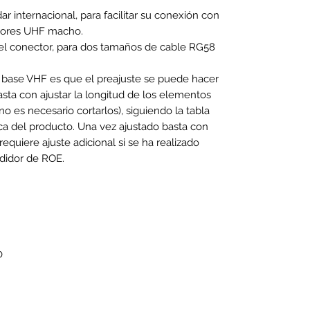
r internacional, para facilitar su conexión con
tores UHF macho.
l conector, para dos tamaños de cable RG58
 base VHF es que el preajuste se puede hacer
asta con ajustar la longitud de los elementos
o es necesario cortarlos), siguiendo la tabla
ica del producto.
Una vez ajustado basta con
 requiere ajuste adicional si se ha realizado
didor de ROE.
0