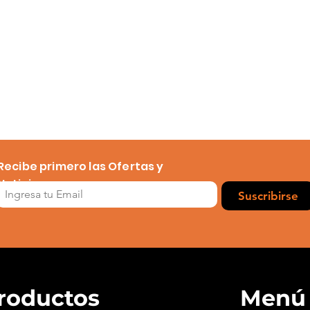
Recibe primero las Ofertas y
Noticias
Suscribirse
roductos
Menú