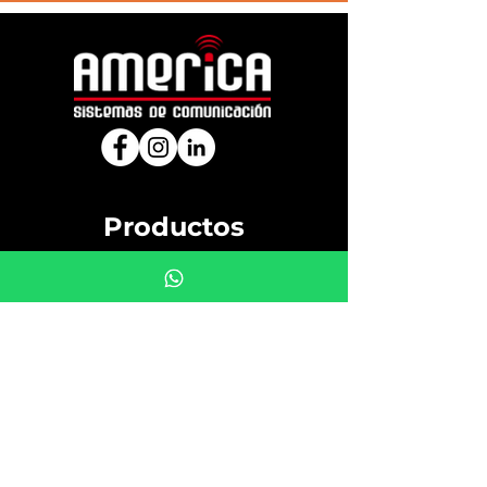
Productos
Handys
Radios
Accesorios y Otros
Preguntas Frecuentes (FAQ) de
radiocomunicación