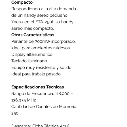
Compacto
Respondiendo a la alta demanda
de un handy aéreo pequeño,
Yaesu en el FTA-250L su handy
aéreo más compacto.
Otras Características
Parlante de 700mW incorporado,
ideal para ambientes ruidosos
Display alfanumérico
Teclado iluminado
Equipo muy resistente y sólido.
Ideal para trabajo pesado.
Especificaciones Técnicas
Rango de Frecuencia: 118,000 –
136,975 MHz.
Cantidad de Canales de Memoria:
250
Descargar Ficha Técnica Aquí