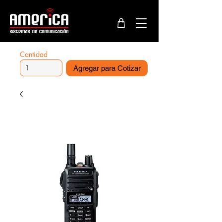
Cantidad
Agregar para Cotizar