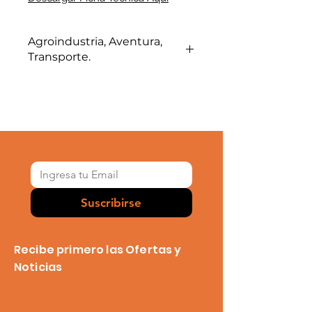
Agroindustria, Aventura,
Transporte.
Handy Banda Aerea, ideal para
Aeronáutica.
Suscribirse
Recibe primero las Ofertas y
Noticias