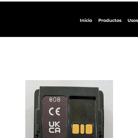
Inicio
Productos
Usos