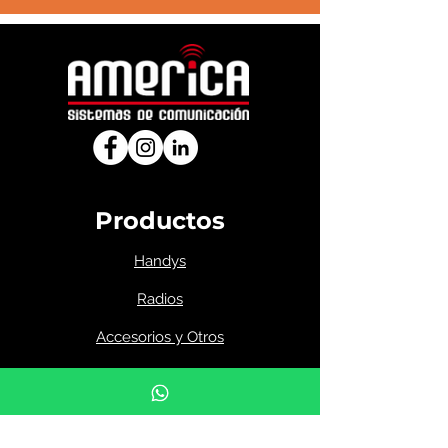
Productos
Handys
Radios
Accesorios y Otros
Preguntas Frecuentes (FAQ) de
radiocomunicación