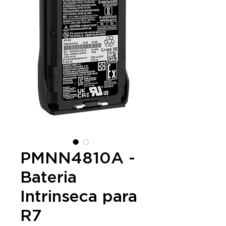
PMNN4810A -
Bateria
Intrinseca para
R7