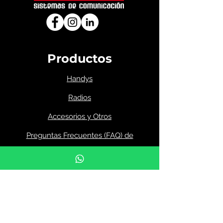
Productos
Handys
Radios
Accesorios y Otros
Preguntas Frecuentes (FAQ) de
radiocomunicación
Menú
Inicio