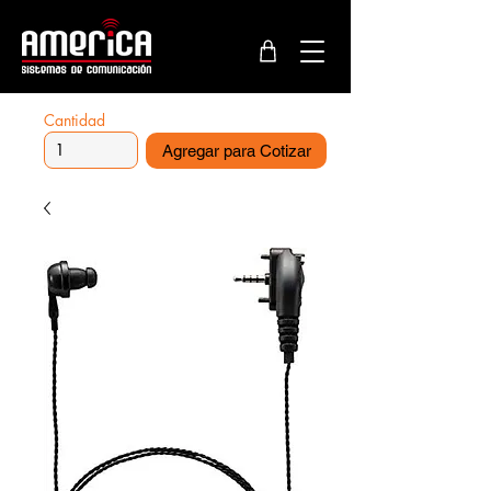
Cantidad
Agregar para Cotizar