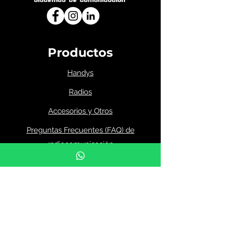
Productos
Handys
Radios
Accesorios y Otros
Preguntas Frecuentes (FAQ) de
radiocomunicación
Menú
Inicio
Productos