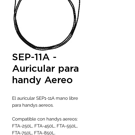
SEP-11A -
Auricular para
handy Aereo
El auricular SEP1-11A mano libre
para handys aereos.
Compatible con handys aereos:
FTA-250L, FTA-450L, FTA-550L,
FTA-750L, FTA-850L.