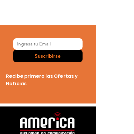
Suscribirse
Recibe primero las Ofertas y
Noticias