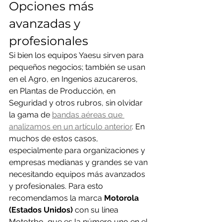
Opciones más 
avanzadas y 
profesionales
Si bien los equipos Yaesu sirven para 
pequeños negocios; también se usan 
en el Agro, en Ingenios azucareros, 
en Plantas de Producción, en 
Seguridad y otros rubros, sin olvidar 
la gama de 
bandas aéreas que 
analizamos en un artículo anterior
. En 
muchos de estos casos, 
especialmente para organizaciones y 
empresas medianas y grandes se van 
necesitando equipos más avanzados 
y profesionales. Para esto 
recomendamos la marca 
Motorola 
(Estados Unidos)
 con su línea 
Mototrbo, que es la número uno en el 