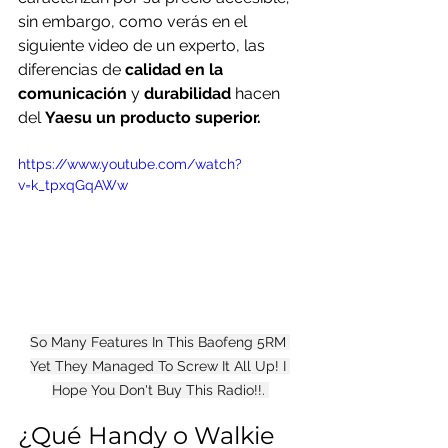
sin embargo, como verás en el 
siguiente video de un experto, las 
diferencias de 
calidad en la 
comunicación
 y 
durabilidad 
hacen 
del 
Yaesu un producto superior.
https://www.youtube.com/watch?
v=k_tpxqGqAWw
So Many Features In This Baofeng 5RM 
Yet They Managed To Screw It All Up! I 
Hope You Don't Buy This Radio!!. 
¿Qué Handy o Walkie 