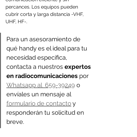
percances. Los equipos pueden 
cubrir corta y larga distancia -VHF, 
UHF, HF-.
Para un asesoramiento de 
qué handy es el ideal para tu 
necesidad específica, 
contacta a nuestros 
expertos 
en radiocomunicaciones
 por 
Whatsapp al  659-39249
 o 
envíales un mensaje al 
formulario de contacto
 y 
responderán tu solicitud en 
breve.